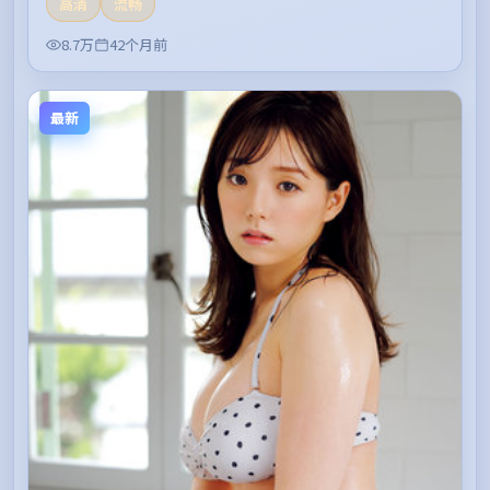
高清
流畅
8.7万
42个月前
最新