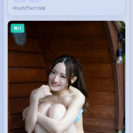
9.8万
42个月前
热门