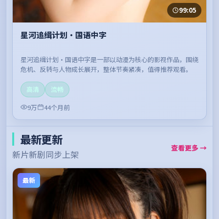
99:05
星河追缉计划·国语中字
星河追缉计划·国语中字是一部以动漫为核心的影视作品，围绕
危机、反转与人物成长展开，整体节奏紧凑，值得推荐观看。
高清
流畅
9万
44个月前
最新更新
查看更多 →
新片新剧同步上架
最新