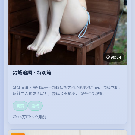
99:24
焚城追缉·特别篇
焚城追缉·特别篇是一部以冒险为核心的影视作品，围绕危机、
反转与人物成长展开，整体节奏紧凑，值得推荐观看。
高清
流畅
9.6万
95个月前