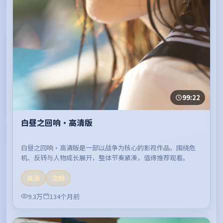
99:22
白昼之回响·高清版
白昼之回响·高清版是一部以战争为核心的影视作品，围绕危
机、反转与人物成长展开，整体节奏紧凑，值得推荐观看。
高清
流畅
9.3万
134个月前