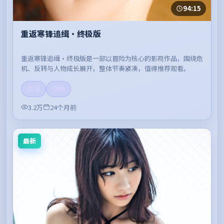
94:15
重返寒锋追缉·终极版
重返寒锋追缉·终极版是一部以冒险为核心的影视作品，围绕危
机、反转与人物成长展开，整体节奏紧凑，值得推荐观看。
高清
流畅
3.2万
24个月前
最新