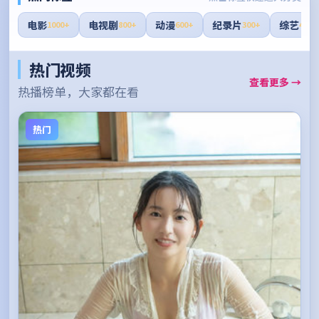
电影
电视剧
动漫
纪录片
综艺
1000+
800+
600+
300+
400+
热门视频
查看更多 →
热播榜单，大家都在看
热门