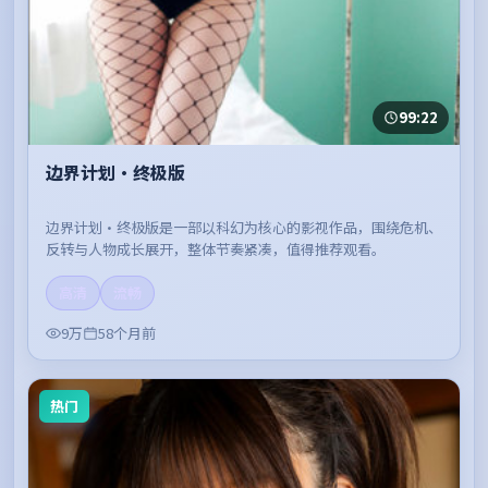
99:22
边界计划·终极版
边界计划·终极版是一部以科幻为核心的影视作品，围绕危机、
反转与人物成长展开，整体节奏紧凑，值得推荐观看。
高清
流畅
9万
58个月前
热门