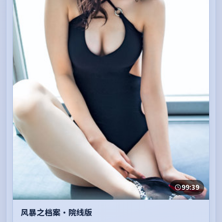
99:39
风暴之档案·院线版