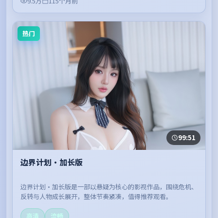
9.5万
115个月前
热门
99:51
边界计划·加长版
边界计划·加长版是一部以悬疑为核心的影视作品，围绕危机、
反转与人物成长展开，整体节奏紧凑，值得推荐观看。
高清
流畅