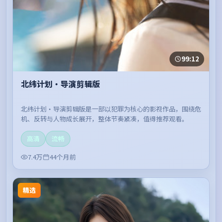
99:12
北纬计划·导演剪辑版
北纬计划·导演剪辑版是一部以犯罪为核心的影视作品，围绕危
机、反转与人物成长展开，整体节奏紧凑，值得推荐观看。
高清
流畅
7.4万
44个月前
精选