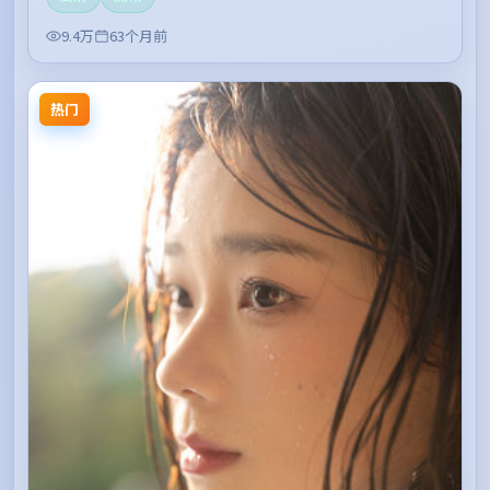
9.4万
63个月前
热门