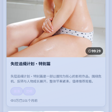
99:29
失控追缉计划·特别篇
失控追缉计划·特别篇是一部以冒险为核心的影视作品，围绕危
机、反转与人物成长展开，整体节奏紧凑，值得推荐观看。
高清
流畅
3万
101个月前