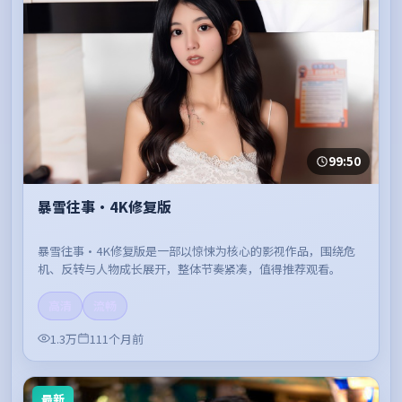
99:50
暴雪往事·4K修复版
暴雪往事·4K修复版是一部以惊悚为核心的影视作品，围绕危
机、反转与人物成长展开，整体节奏紧凑，值得推荐观看。
高清
流畅
1.3万
111个月前
最新