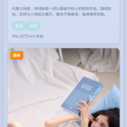
风暴之档案·院线版是一部以悬疑为核心的影视作品，围绕危
机、反转与人物成长展开，整体节奏紧凑，值得推荐观看。
高清
流畅
6.3万
34个月前
最新