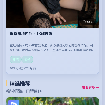
90:48
重返断桥回响·4K修复版
重返断桥回响·4K修复版是一部以悬疑为核心的影视作品，围
绕危机、反转与人物成长展开，整体节奏紧凑，值得推荐观看。
高清
流畅
2.7万
22个月前
精选推荐
查看更多 →
编辑精选，口碑佳作
精选