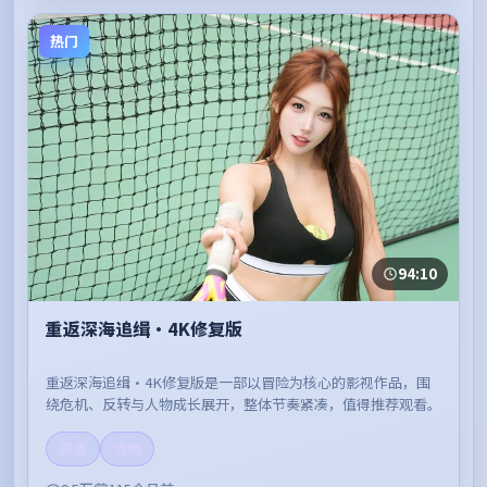
热门
94:10
重返深海追缉·4K修复版
重返深海追缉·4K修复版是一部以冒险为核心的影视作品，围
绕危机、反转与人物成长展开，整体节奏紧凑，值得推荐观看。
高清
流畅