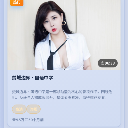
热门
96:33
焚城边界·国语中字
焚城边界·国语中字是一部以动漫为核心的影视作品，围绕危
机、反转与人物成长展开，整体节奏紧凑，值得推荐观看。
高清
流畅
9.5万
50个月前