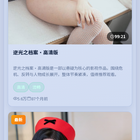
99:21
逆光之档案·高清版
逆光之档案·高清版是一部以悬疑为核心的影视作品，围绕危
机、反转与人物成长展开，整体节奏紧凑，值得推荐观看。
高清
流畅
5.6万
87个月前
最新