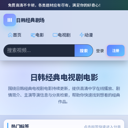
免费高清不卡顿，各类题材应有尽有，满足你的好奇心！
日韩经典剧场
首页
电影
电视剧
动漫
搜索
登录
注册
日韩经典电视剧电影
围绕
日韩经典电视剧电影
持续更新，提供高清中字在线播放、剧
情简介、主演导演信息与分类检索，帮助你快速找到想看的经典
作品。
热门标签
点击标签快速进入分类