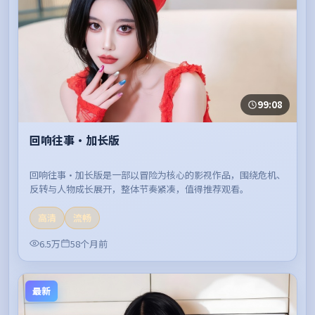
99:08
回响往事·加长版
回响往事·加长版是一部以冒险为核心的影视作品，围绕危机、
反转与人物成长展开，整体节奏紧凑，值得推荐观看。
高清
流畅
6.5万
58个月前
最新