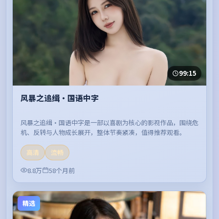
99:15
风暴之追缉·国语中字
风暴之追缉·国语中字是一部以喜剧为核心的影视作品，围绕危
机、反转与人物成长展开，整体节奏紧凑，值得推荐观看。
高清
流畅
8.8万
58个月前
精选