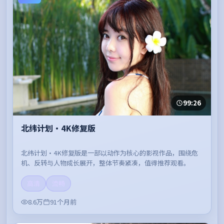
99:26
北纬计划·4K修复版
北纬计划·4K修复版是一部以动作为核心的影视作品，围绕危
机、反转与人物成长展开，整体节奏紧凑，值得推荐观看。
高清
流畅
8.6万
91个月前